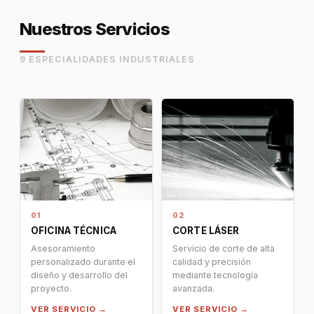
Nuestros Servicios
9 ESPECIALIDADES INDUSTRIALES
01
02
OFICINA TÉCNICA
CORTE LÁSER
Asesoramiento
Servicio de corte de alta
personalizado durante el
calidad y precisión
diseño y desarrollo del
mediante tecnología
proyecto.
avanzada.
VER SERVICIO →
VER SERVICIO →