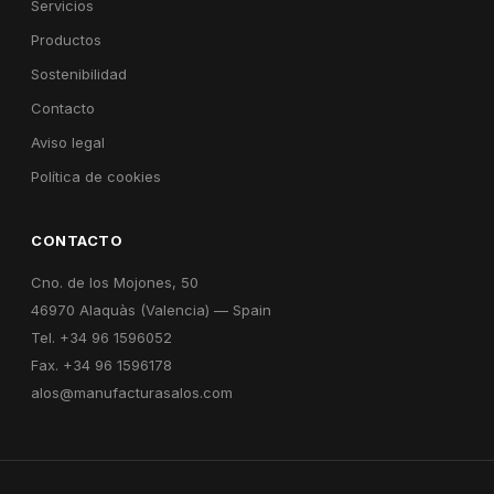
Servicios
Productos
Sostenibilidad
Contacto
Aviso legal
Política de cookies
CONTACTO
Cno. de los Mojones, 50
46970 Alaquàs (Valencia) — Spain
Tel. +34 96 1596052
Fax. +34 96 1596178
alos@manufacturasalos.com