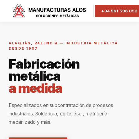
+34 961 596 052
ALAQUÀS, VALENCIA — INDUSTRIA METÁLICA
DESDE 1907
Fabricación
metálica
a medida
Especializados en subcontratación de procesos
industriales. Soldadura, corte láser, matricería,
mecanizado y más.