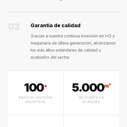
03
Garantía de calidad
Gracias a nuestra continua inversión en I+D y
maquinaria de última generación, alcanzamos
los más altos estándares de calidad y
acabados del sector.
100
5.000
+
m²
AÑOS DE HISTORIA
DE PLANTA EN
INDUSTRIAL
ALAQUÀS