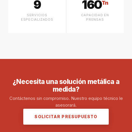
9
160
Tn
SERVICIOS
CAPACIDAD EN
ESPECIALIZADOS
PRENSAS
¿Necesita una solución metálica a
medida?
Contáctenos sin compromiso. Nuestro equipo técnico le
asesorará.
SOLICITAR PRESUPUESTO